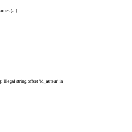
omes (...)
llegal string offset 'id_auteur' in