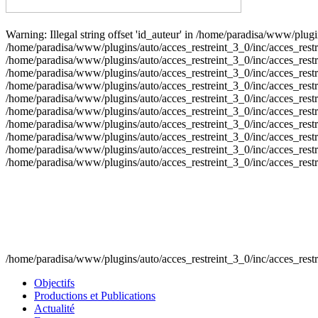
Warning: Illegal string offset 'id_auteur' in /home/paradisa/www/plugin
/home/paradisa/www/plugins/auto/acces_restreint_3_0/inc/acces_restrein
/home/paradisa/www/plugins/auto/acces_restreint_3_0/inc/acces_restrein
/home/paradisa/www/plugins/auto/acces_restreint_3_0/inc/acces_restrein
/home/paradisa/www/plugins/auto/acces_restreint_3_0/inc/acces_restrein
/home/paradisa/www/plugins/auto/acces_restreint_3_0/inc/acces_restrein
/home/paradisa/www/plugins/auto/acces_restreint_3_0/inc/acces_restrein
/home/paradisa/www/plugins/auto/acces_restreint_3_0/inc/acces_restrein
/home/paradisa/www/plugins/auto/acces_restreint_3_0/inc/acces_restrein
/home/paradisa/www/plugins/auto/acces_restreint_3_0/inc/acces_restrein
/home/paradisa/www/plugins/auto/acces_restreint_3_0/inc/acces_restrein
/home/paradisa/www/plugins/auto/acces_restreint_3_0/inc/acces_restr
Objectifs
Productions et Publications
Actualité