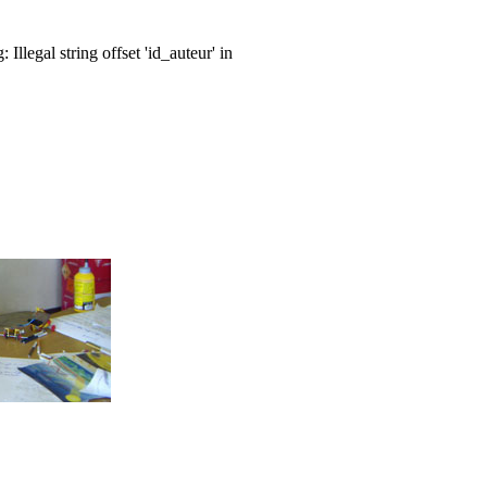
llegal string offset 'id_auteur' in