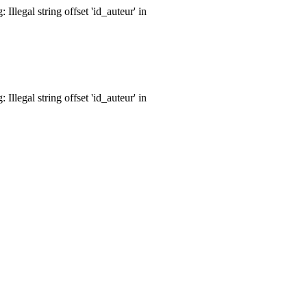
llegal string offset 'id_auteur' in
llegal string offset 'id_auteur' in