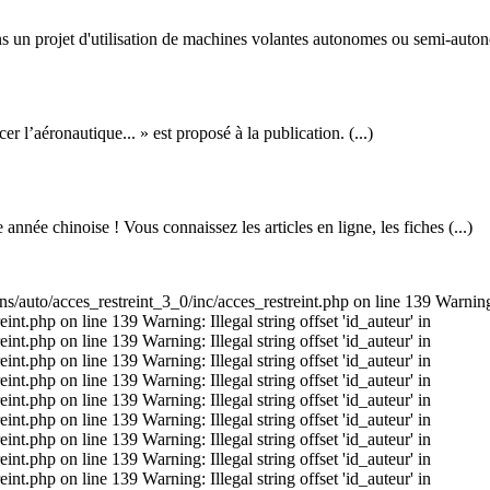
s un projet d'utilisation de machines volantes autonomes ou semi-auton
l’aéronautique... » est proposé à la publication. (...)
née chinoise ! Vous connaissez les articles en ligne, les fiches (...)
s/auto/acces_restreint_3_0/inc/acces_restreint.php on line 139 Warning: I
t.php on line 139 Warning: Illegal string offset 'id_auteur' in
t.php on line 139 Warning: Illegal string offset 'id_auteur' in
t.php on line 139 Warning: Illegal string offset 'id_auteur' in
t.php on line 139 Warning: Illegal string offset 'id_auteur' in
t.php on line 139 Warning: Illegal string offset 'id_auteur' in
t.php on line 139 Warning: Illegal string offset 'id_auteur' in
t.php on line 139 Warning: Illegal string offset 'id_auteur' in
t.php on line 139 Warning: Illegal string offset 'id_auteur' in
t.php on line 139 Warning: Illegal string offset 'id_auteur' in