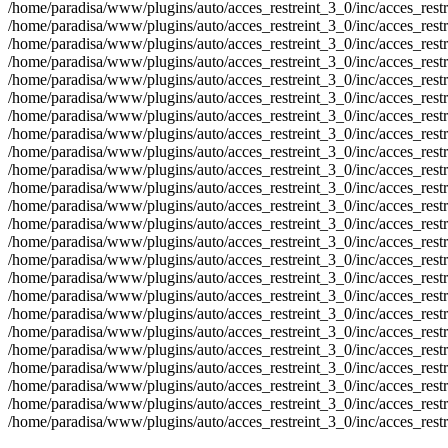
/home/paradisa/www/plugins/auto/acces_restreint_3_0/inc/acces_restrein
/home/paradisa/www/plugins/auto/acces_restreint_3_0/inc/acces_restrein
/home/paradisa/www/plugins/auto/acces_restreint_3_0/inc/acces_restrein
/home/paradisa/www/plugins/auto/acces_restreint_3_0/inc/acces_restrein
/home/paradisa/www/plugins/auto/acces_restreint_3_0/inc/acces_restrein
/home/paradisa/www/plugins/auto/acces_restreint_3_0/inc/acces_restrein
/home/paradisa/www/plugins/auto/acces_restreint_3_0/inc/acces_restrein
/home/paradisa/www/plugins/auto/acces_restreint_3_0/inc/acces_restrein
/home/paradisa/www/plugins/auto/acces_restreint_3_0/inc/acces_restrein
/home/paradisa/www/plugins/auto/acces_restreint_3_0/inc/acces_restrein
/home/paradisa/www/plugins/auto/acces_restreint_3_0/inc/acces_restrein
/home/paradisa/www/plugins/auto/acces_restreint_3_0/inc/acces_restrein
/home/paradisa/www/plugins/auto/acces_restreint_3_0/inc/acces_restrein
/home/paradisa/www/plugins/auto/acces_restreint_3_0/inc/acces_restrein
/home/paradisa/www/plugins/auto/acces_restreint_3_0/inc/acces_restrein
/home/paradisa/www/plugins/auto/acces_restreint_3_0/inc/acces_restrein
/home/paradisa/www/plugins/auto/acces_restreint_3_0/inc/acces_restrein
/home/paradisa/www/plugins/auto/acces_restreint_3_0/inc/acces_restrein
/home/paradisa/www/plugins/auto/acces_restreint_3_0/inc/acces_restrein
/home/paradisa/www/plugins/auto/acces_restreint_3_0/inc/acces_restrein
/home/paradisa/www/plugins/auto/acces_restreint_3_0/inc/acces_restrein
/home/paradisa/www/plugins/auto/acces_restreint_3_0/inc/acces_restrein
/home/paradisa/www/plugins/auto/acces_restreint_3_0/inc/acces_restrein
/home/paradisa/www/plugins/auto/acces_restreint_3_0/inc/acces_restr