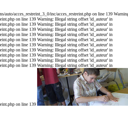
s/auto/acces_restreint_3_0/inc/acces_restreint.php on line 139 Warning: I
t.php on line 139 Warning: Illegal string offset 'id_auteur' in
t.php on line 139 Warning: Illegal string offset 'id_auteur' in
t.php on line 139 Warning: Illegal string offset 'id_auteur' in
t.php on line 139 Warning: Illegal string offset 'id_auteur' in
t.php on line 139 Warning: Illegal string offset 'id_auteur' in
t.php on line 139 Warning: Illegal string offset 'id_auteur' in
t.php on line 139 Warning: Illegal string offset 'id_auteur' in
t.php on line 139 Warning: Illegal string offset 'id_auteur' in
t.php on line 139 Warning: Illegal string offset 'id_auteur' in
t.php on line 139 Warning: Illegal string offset 'id_auteur' in
eint.php on line 139