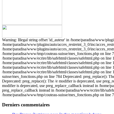
Warning: Illegal string offset 'id_auteur' in /home/paradisa/www/plugin
/home/paradisa/www/plugins/auto/acces_restreint_3_0/inc/acces_restrein
/home/paradisa/www/plugins/auto/acces_restreint_3_0/inc/acces_restre
/home/paradisa/www/tmp/couteau-suisse/mes_fonctions.php on line 784
/home/paradisa/www/ecrire/lib/safehtml/classes/safehtml.php on line 1
/home/paradisa/www/ecrire/lib/safehtml/classes/safehtml.php on line 1
/home/paradisa/www/ecrire/lib/safehtml/classes/safehtml.php on line 1
/home/paradisa/www/ecrire/lib/safehtml/classes/safehtml.php on line 
suisse/mes_fonctions.php on line 784 Deprecated: preg_replace(): The
Deprecated: preg_replace(): The /e modifier is deprecated, use preg_r
modifier is deprecated, use preg_replace_callback instead in /home/pa
preg_replace_callback instead in /home/paradisa/www/ecrire/lib/safeht
/home/paradisa/www/tmp/couteau-suisse/mes_fonctions.php on line 
Derniers commentaires