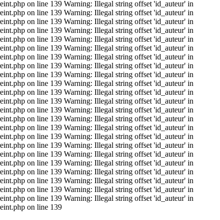
t.php on line 139 Warning: Illegal string offset 'id_auteur' in
t.php on line 139 Warning: Illegal string offset 'id_auteur' in
t.php on line 139 Warning: Illegal string offset 'id_auteur' in
t.php on line 139 Warning: Illegal string offset 'id_auteur' in
t.php on line 139 Warning: Illegal string offset 'id_auteur' in
t.php on line 139 Warning: Illegal string offset 'id_auteur' in
t.php on line 139 Warning: Illegal string offset 'id_auteur' in
t.php on line 139 Warning: Illegal string offset 'id_auteur' in
t.php on line 139 Warning: Illegal string offset 'id_auteur' in
t.php on line 139 Warning: Illegal string offset 'id_auteur' in
t.php on line 139 Warning: Illegal string offset 'id_auteur' in
t.php on line 139 Warning: Illegal string offset 'id_auteur' in
t.php on line 139 Warning: Illegal string offset 'id_auteur' in
t.php on line 139 Warning: Illegal string offset 'id_auteur' in
t.php on line 139 Warning: Illegal string offset 'id_auteur' in
t.php on line 139 Warning: Illegal string offset 'id_auteur' in
t.php on line 139 Warning: Illegal string offset 'id_auteur' in
t.php on line 139 Warning: Illegal string offset 'id_auteur' in
t.php on line 139 Warning: Illegal string offset 'id_auteur' in
t.php on line 139 Warning: Illegal string offset 'id_auteur' in
t.php on line 139 Warning: Illegal string offset 'id_auteur' in
t.php on line 139 Warning: Illegal string offset 'id_auteur' in
t.php on line 139 Warning: Illegal string offset 'id_auteur' in
eint.php on line 139