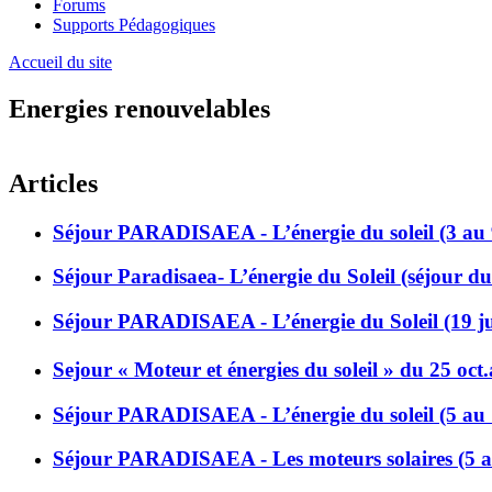
Forums
Supports Pédagogiques
Accueil du site
Energies renouvelables
Articles
Séjour PARADISAEA - L’énergie du soleil (3 au 
Séjour Paradisaea- L’énergie du Soleil (séjour d
Séjour PARADISAEA - L’énergie du Soleil (19 jui
Sejour « Moteur et énergies du soleil » du 25 oct
Séjour PARADISAEA - L’énergie du soleil (5 au 1
Séjour PARADISAEA - Les moteurs solaires (5 au