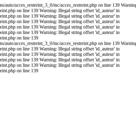
s/auto/acces_restreint_3_0/inc/acces_restreint.php on line 139 Warning: I
t.php on line 139 Warning: Illegal string offset 'id_auteur' in
t.php on line 139 Warning: Illegal string offset 'id_auteur' in
t.php on line 139 Warning: Illegal string offset 'id_auteur' in
t.php on line 139 Warning: Illegal string offset 'id_auteur' in
t.php on line 139 Warning: Illegal string offset 'id_auteur' in
eint.php on line 139
s/auto/acces_restreint_3_0/inc/acces_restreint.php on line 139 Warning: I
t.php on line 139 Warning: Illegal string offset 'id_auteur' in
t.php on line 139 Warning: Illegal string offset 'id_auteur' in
t.php on line 139 Warning: Illegal string offset 'id_auteur' in
t.php on line 139 Warning: Illegal string offset 'id_auteur' in
eint.php on line 139